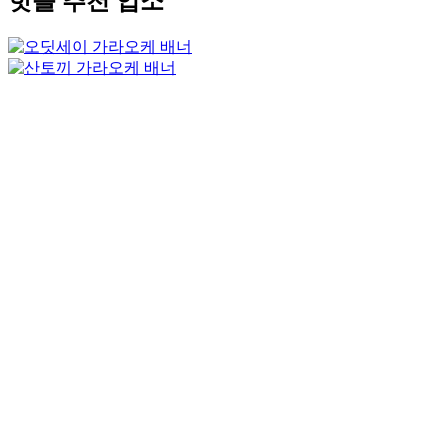
핫플 추천 업소