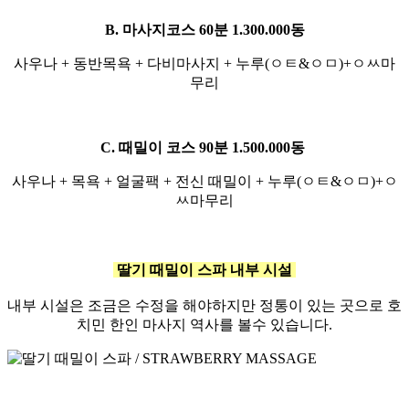
B. 마사지코스 60분 1.300.000동
사우나 + 동반목욕 + 다비마사지 + 누루(ㅇㅌ&ㅇㅁ)+ㅇㅆ마
무리
C. 때밀이 코스 90분 1.500.000동
사우나 + 목욕 + 얼굴팩 + 전신 때밀이 + 누루(ㅇㅌ&ㅇㅁ)+ㅇ
ㅆ마무리
딸기 때밀이 스파
내부 시설
내부 시설은 조금은 수정을 해야하지만 정통이 있는 곳으로 호
치민 한인 마사지 역사를 볼수 있습니다.