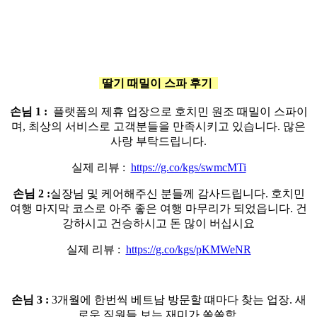
딸기 때밀이 스파
후기
손님 1 :
플랫폼의 제휴 업장으로 호치민 원조 때밀이 스파이
며, 최상의 서비스로 고객분들을 만족시키고 있습니다. 많은
사랑 부탁드립니다.
실제 리뷰 :
https://g.co/kgs/swmcMTi
손님 2 :
실장님 및 케어해주신 분들께 감사드립니다. 호치민
여행 마지막 코스로 아주 좋은 여행 마무리가 되었읍니다. 건
강하시고 건승하시고 돈 많이 버십시요
실제 리뷰 :
https://g.co/kgs/pKMWeNR
손님 3 :
3개월에 한번씩 베트남 방문할 떄마다 찾는 업장. 새
로운 직원들 보는 재미가 쏠쏠함.