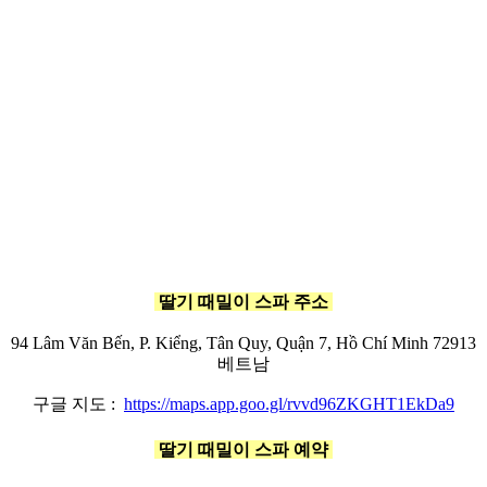
딸기 때밀이 스파
주소
94 Lâm Văn Bến, P. Kiểng, Tân Quy, Quận 7, Hồ Chí Minh 72913
베트남
구글 지도 :
https://maps.app.goo.gl/rvvd96ZKGHT1EkDa9
딸기 때밀이 스파
예약