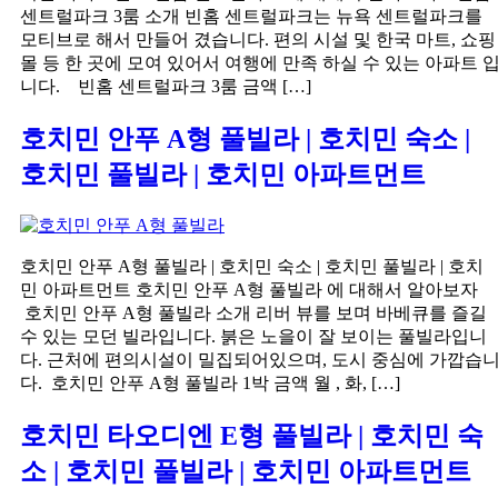
센트럴파크 3룸 소개 빈홈 센트럴파크는 뉴욕 센트럴파크를
모티브로 해서 만들어 겼습니다. 편의 시설 및 한국 마트, 쇼핑
몰 등 한 곳에 모여 있어서 여행에 만족 하실 수 있는 아파트 
니다. 빈홈 센트럴파크 3룸 금액 […]
호치민 안푸 A형 풀빌라 | 호치민 숙소 |
호치민 풀빌라 | 호치민 아파트먼트
호치민 안푸 A형 풀빌라 | 호치민 숙소 | 호치민 풀빌라 | 호치
민 아파트먼트 호치민 안푸 A형 풀빌라 에 대해서 알아보자
호치민 안푸 A형 풀빌라 소개 리버 뷰를 보며 바베큐를 즐길
수 있는 모던 빌라입니다. 붉은 노을이 잘 보이는 풀빌라입니
다. 근처에 편의시설이 밀집되어있으며, 도시 중심에 가깝습
다. 호치민 안푸 A형 풀빌라 1박 금액 월 , 화, […]
호치민 타오디엔 E형 풀빌라 | 호치민 숙
소 | 호치민 풀빌라 | 호치민 아파트먼트