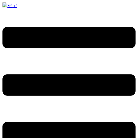
Skip
to
content