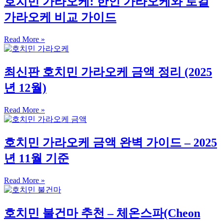
호치민 가라오케: 한인 가라오케와 로컬
가라오케 비교 가이드
Read More »
최신판 호치민 가라오케 금액 정리 (2025
년 12월)
Read More »
호치민 가라오케 금액 완벽 가이드 – 2025
년 11월 기준
Read More »
호치민 불건마 추천 – 체온스파(Cheon