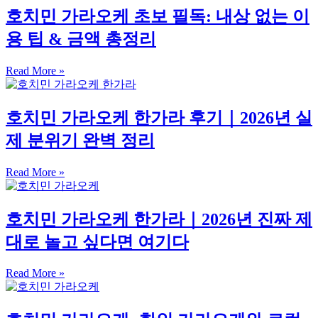
호치민 가라오케 초보 필독: 내상 없는 이
용 팁 & 금액 총정리
Read More »
호치민 가라오케 한가라 후기｜2026년 실
제 분위기 완벽 정리
Read More »
호치민 가라오케 한가라｜2026년 진짜 제
대로 놀고 싶다면 여기다
Read More »