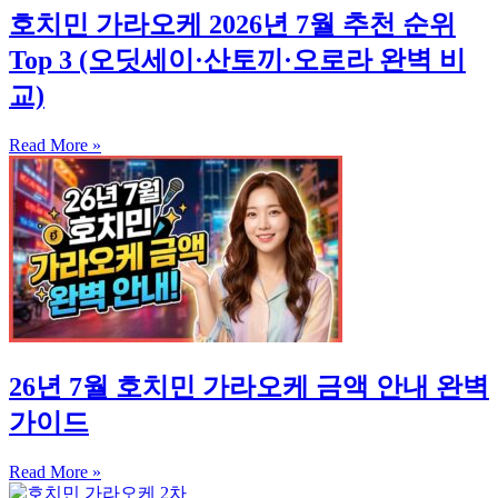
호치민 가라오케 2026년 7월 추천 순위
Top 3 (오딧세이·산토끼·오로라 완벽 비
교)
Read More »
26년 7월 호치민 가라오케 금액 안내 완벽
가이드
Read More »