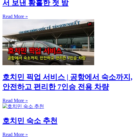
서 보낸 황홀한 첫 밤
Read More »
호치민 픽업 서비스 | 공항에서 숙소까지,
안전하고 편리한 7인승 전용 차량
Read More »
호치민 숙소 추천
Read More »