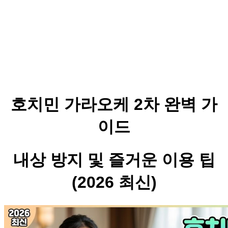
호치민 가라오케 2차 완벽 가
이드
내상 방지 및 즐거운 이용 팁
(2026 최신)