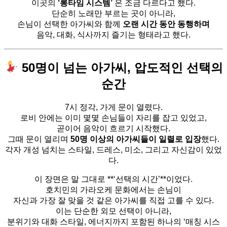
이곳의
‘롱타임 시스템’
은 조금 다르다고 했다.
단순히 노래만 부르는 곳이 아니라,
손님이 선택한 아가씨와 함께
오랜 시간 동안 동행하며
음악, 대화, 식사까지 즐기는 형태라고 했다.
50명이 넘는 아가씨, 압도적인 선택의
순간
7시 정각, 가게 문이 열렸다.
로비 안에는 이미 몇몇 손님들이 자리를 잡고 있었고,
곧이어 음악이 흐르기 시작했다.
그때 문이 열리며
50명 이상의 아가씨들이 일렬로 입장
했다.
각자 개성 넘치는 스타일, 드레스, 미소, 그리고 자신감이 있었
다.
이 장면은 말 그대로 **‘선택의 시간’**이었다.
호치민의 가라오케 문화에서는 손님이
자신과 가장 잘 맞을 것 같은 아가씨를 직접 고를 수 있다.
이는 단순한 외모 선택이 아니라,
분위기와 대화 스타일, 에너지까지 포함된 하나의 ‘매칭 시스