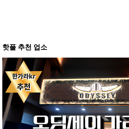
핫플 추천 업소