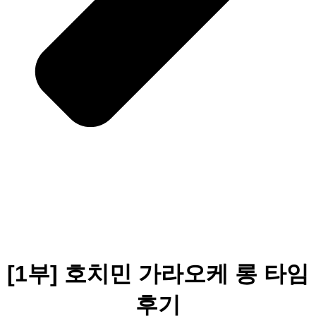
[1부] 호치민 가라오케 롱 타임
후기