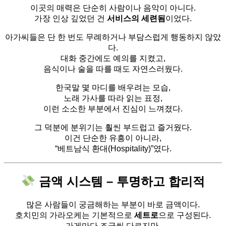
이곳의 매력은 단순히 사람이나 음악이 아니다.
가장 인상 깊었던 건
서비스의 세련됨
이었다.
아가씨들은 단 한 번도 무례하거나 부담스럽게 행동하지 않았
다.
대화 중간에도 예의를 지켰고,
음식이나 술을 따를 때도 자연스러웠다.
한국말 몇 마디를 배우려는 모습,
노래 가사를 따라 읽는 표정,
이런 소소한 부분에서 진심이 느껴졌다.
그 덕분에 분위기는 훨씬 부드럽고 즐거웠다.
이건 단순한 유흥이 아니라,
“베트남식 환대(Hospitality)”였다.
금액 시스템 – 투명하고 합리적
많은 사람들이 궁금해하는 부분이 바로 금액이다.
호치민의 가라오케는 기본적으로
세트로
으로 구성된다.
가게마다 조금씩 다르지만,