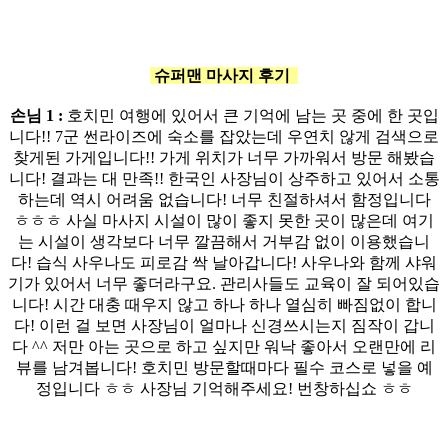
슈퍼맨 마사지
후기
손님 1 :
호치민 여행에 있어서 큰 기억에 남는 곳 중에 한 곳입
니다!! 7군 썬라이즈에 숙소를 잡았는데 우연치 않게 검색으로
찾게된 가게입니다!! 가게 위치가 너무 가까워서 방문 해봤습
니다! 결과는 대 만족!! 한국인 사장님이 상주하고 있어서 소통
하는데 역시 어려움 없습니다! 너무 친절하셔서 함정입니다
ㅎㅎㅎ 사실 마사지 시설이 많이 좋지 못한 곳이 많은데 여기
는 시설이 생각보다 너무 깔끔해서 거부감 없이 이용했습니
다! 습식 사우나도 피로감 싹 날아갑니다! 사우나와 함께 샤워
기가 있어서 너무 좋더라구요. 관리사들도 교육이 잘 되어있습
니다! 시간 대충 때우지 않고 하나 하나 열심히 빠짐없이 합니
다! 이런 걸 보면 사장님이 얼마나 신경쓰시는지 짐작이 갑니
다 ^^ 저만 아는 곳으로 하고 싶지만 워낙 좋아서 오랜만에 리
뷰를 남겨봅니다! 호치민 방문할때마다 필수 코스로 넣을 예
정입니다 ㅎㅎ 사장님 기억해주세요! 번창하십쇼 ㅎㅎ