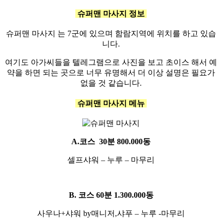
슈퍼맨 마사지 정보
슈퍼맨 마사지 는 7군에 있으며 함람지역에 위치를 하고 있습
니다.
여기도 아가씨들을 텔레그램으로 사진을 보고 초이스 해서 예
약을 하면 되는 곳으로 너무 유명해서 더 이상 설명은 필요가
없을 것 같습니다.
슈퍼맨 마사지
메뉴
A.코스 30분 800.000동
셀프샤워 – 누루 – 마무리
B. 코스 60분 1.300.000동
사우나+샤워 by매니저,샤푸 – 누루 -마무리