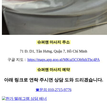
슈퍼맨 마사지
주소
71 Đ. D1, Tân Hưng, Quận 7, Hồ Chí Minh
구글 지도 :
https://maps.app.goo.gl/MKui5CQh9zhTbc4PA
슈퍼맨 마사지
예약
아래 링크로 연락 주시면 상담 도와 드리겠습니다.
☎문의 010-2715-9776