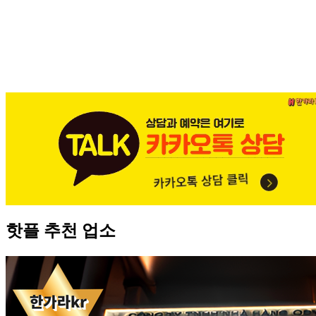
핫플 추천 업소