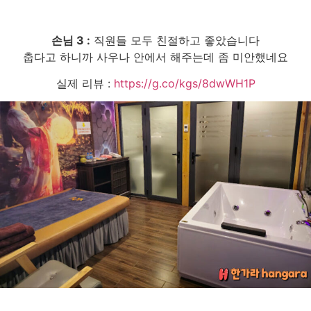
손님 3 :
직원들 모두 친절하고 좋았습니다
춥다고 하니까 사우나 안에서 해주는데 좀 미안했네요
실제 리뷰 :
https://g.co/kgs/8dwWH1P