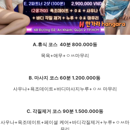
A.휴식 코스 40분 800.000동
목욕+애무+ㅇㅆ마무리
B. 마사지 코스 60분 1.200.000동
사우나+욕조데이트+바디마사지누루+ㅇㅆ 마무리
C. 각질제거 코스 90분 1.500.000동
사우나+욕조데이트+페이셜 케어+바디각질제거+누루+ㅇㅆ마
무리