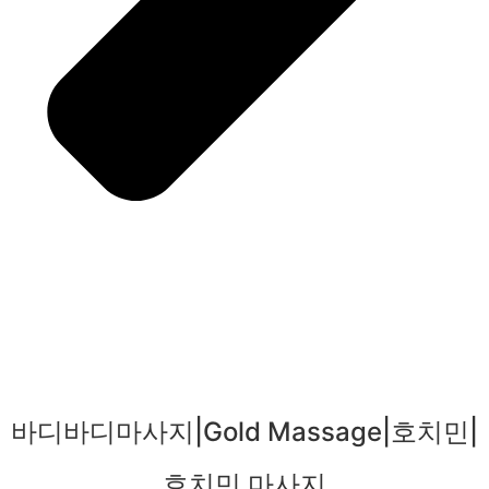
바디바디마사지|Gold Massage|호치민|
호치민 마사지