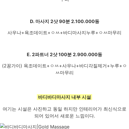
D. 마사지 2샷 90분 2.100.000동
사우나+욕조데이트+ㅇㅆ+바디마사지누루+ㅇㅆ마무리
E. 2파트너 2샷 100분 2.900.000동
(2꽁가이) 욕조데이트+ㅇㅆ+사우나+바디각질제거+누루+ㅇ
ㅆ마무리
바디바디마사지 내부 시설
여기는 시설은 사진하고 동일 하지만 인테리어가 최신식으로
되어 있어서 새로운 느낌이다.