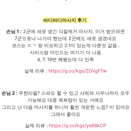
바디바디마사지 후기
손님 1 :
2군에 새로 생긴 각질제거 마사지. 이거 받으려면
7군으로나 나가야 했는데 2군에도 새로 생겼네요
코스는 ㄸㄱ 랑 비슷하고 2:1이 있는게 다른것 같음..
서비스랑 마인드는 여기가 더 나음
4, 7, 19번 해봤는데 다 만족
실제 리뷰 :
https://g.co/kgs/ZDVgFTw
손님 2 :
무한리필? 스파도 할 수 있고 샤워와 사우나까지 모두
가능해요 대중 목욕탕이 있는 거예요
그리고 난 다음 마사지를 하니까 휠씬 개운한 느낌? 이 있어요
그래서 좋아요
실제 리뷰 :
https://g.co/kgs/ys88kCP