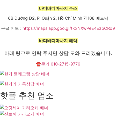
바디바디마사지 주소
6B Đường D2, P, Quận 2, Hồ Chí Minh 71108 베트남
구글 지도 :
https://maps.app.goo.gl/tKxNXwPeE4EzbCRo9
바디바디마사지 예약
아래 링크로 연락 주시면 상담 도와 드리겠습니다.
☎문의 010-2715-9776
핫플 추천 업소